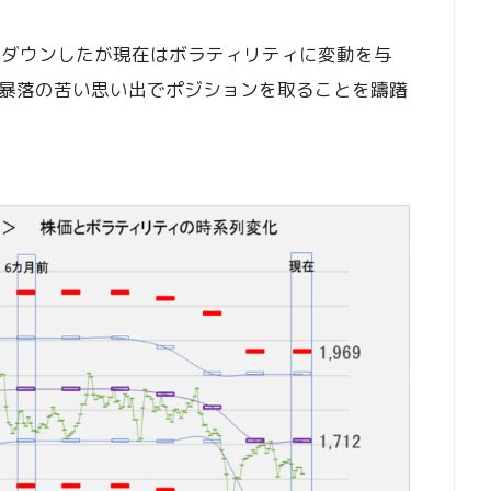
プダウンしたが現在はボラティリティに変動を与
暴落の苦い思い出でポジションを取ることを躊躇