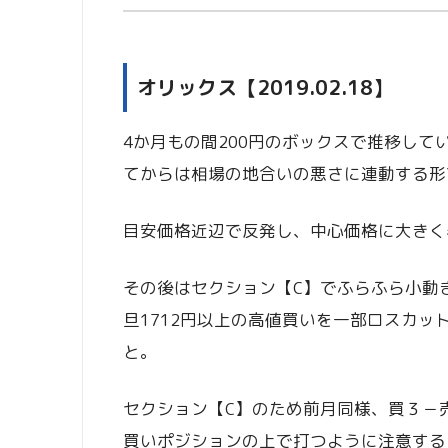
オリックス【2019.02.18】
4か月もの間200円のボックスで推移して
てからは相場の地合いの悪さに連動する形
目安価格近辺で反発し、中心価格に大きく
その後はセクション【C】でふらふら小動
旦1712円以上の高値買いを一部ロスカ
と。
セクション【C】のため前月同様、買３－
買いポジションの上で打つように注意する