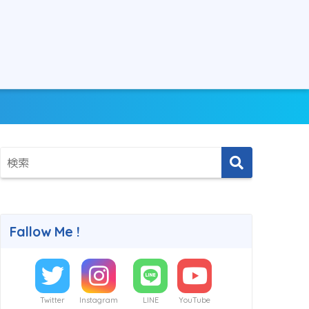
Fallow Me !
Twitter
Instagram
LINE
YouTube