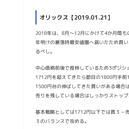
オリックス【2019.01.21】
2018年は、8月～12月にかけて4か月間
年明けの暴落時最安値圏へ届いたため買い
るべし。
中心価格前後で推移しているため3ポジシ
1712円を超えてきたら節目の1800円手
1500円台の伸ばしてきた買いがある場合
売りを残している場合はしっかりストップ
基本戦略としては1712円以下では買３－
３のバランスで攻める。