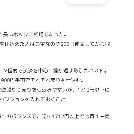
もの長いボックス相場であった。
を仕込めた人はお宝なので200円伸ばしてから取
ョン程度で決済を中心に繰り返す取引がベスト。
前1900円手前でそれぞれ売りを仕込む。
は逆張りで売りを仕込みやすいが、1712円以下に
ポジションを入れておくこと。
売１のバランスで、逆に1712円以上では買１－売