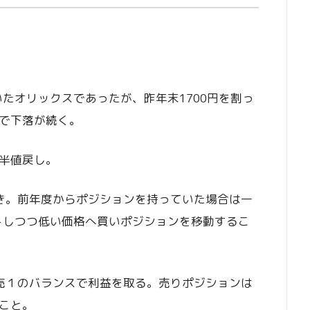
いたオリックスであったが、昨年末1700円を割っ
で下落が続く。
半値戻し。
き。前年度からポジションを持っていた場合は一
ットしつつ低い価格へ買いポジションを移動するこ
売１のバランスで利益を取る。売りポジションは
こと。