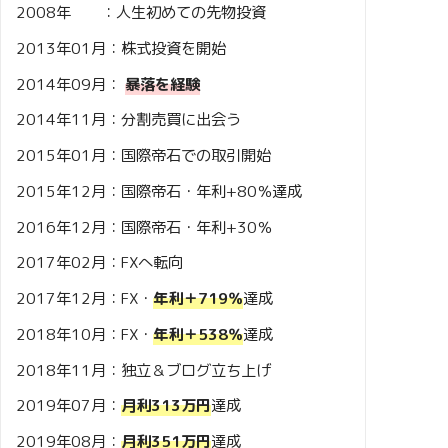
2008年 ：人生初めての先物投資
2013年01月：株式投資を開始
2014年09月：
暴落を経験
2014年11月：分割売買に出会う
2015年01月：国際帝石での取引開始
2015年12月：国際帝石・年利+80％達成
2016年12月：国際帝石・年利+30％
2017年02月：FXへ転向
2017年12月：FX・
年利＋719％
達成
2018年10月：FX・
年利＋538％
達成
2018年11月：独立＆ブログ立ち上げ
2019年07月：
月利313万円
達成
2019年08月：
月利351万円
達成