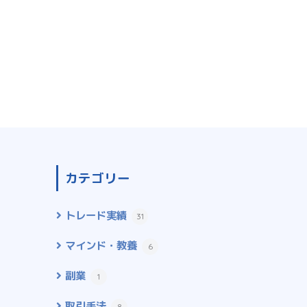
カテゴリー
トレード実績
31
マインド・教養
6
副業
1
取引手法
8