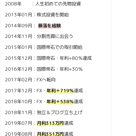
2008年 ：人生初めての先物投資
2013年01月：株式投資を開始
2014年09月：
暴落を経験
2014年11月：分割売買に出会う
2015年01月：国際帝石での取引開始
2015年12月：国際帝石・年利+80％達成
2016年12月：国際帝石・年利+30％
2017年02月：FXへ転向
2017年12月：FX・
年利＋719％
達成
2018年10月：FX・
年利＋538％
達成
2018年11月：独立＆ブログ立ち上げ
2019年07月：
月利313万円
達成
2019年08月：
月利351万円
達成