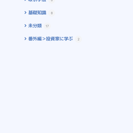
基礎知識
8
未分類
17
番外編＞投資家に学ぶ
2