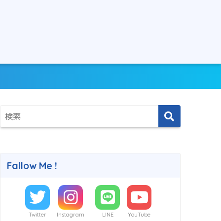
Fallow Me !
Twitter
Instagram
LINE
YouTube