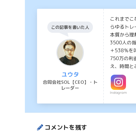
これまでこ
らゆるトレ
この記事を書いた人
本質から理
3500人
＋538％を
750万の利
え、時間と
ユウタ
合同会社SOL【CEO】・ト
レーダー
Instagram
コメントを残す