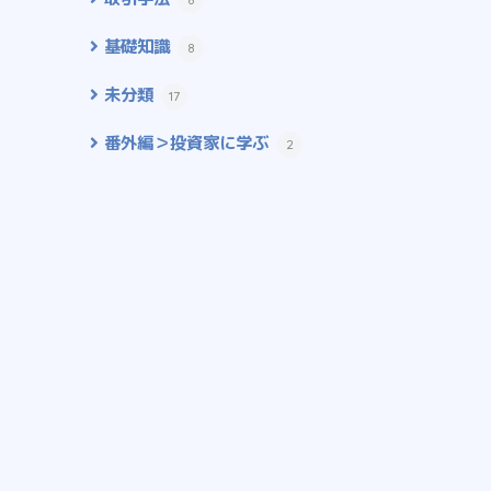
基礎知識
8
未分類
17
番外編＞投資家に学ぶ
2