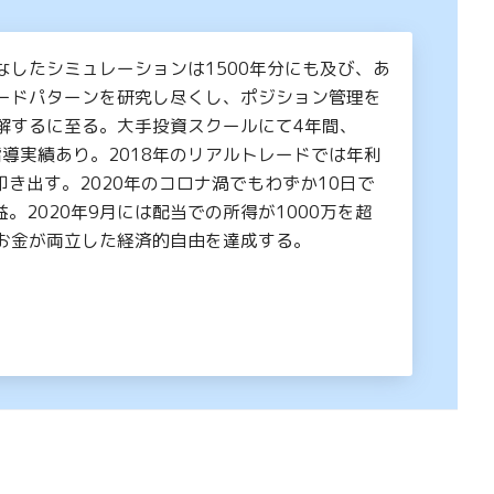
なしたシミュレーションは1500年分にも及び、あ
ードパターンを研究し尽くし、ポジション管理を
解するに至る。大手投資スクールにて4年間、
の指導実績あり。2018年のリアルトレードでは年利
叩き出す。2020年のコロナ渦でもわずか10日で
益。2020年9月には配当での所得が1000万を超
お金が両立した経済的自由を達成する。