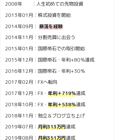
2008年 ：人生初めての先物投資
2013年01月：株式投資を開始
2014年09月：
暴落を経験
2014年11月：分割売買に出会う
2015年01月：国際帝石での取引開始
2015年12月：国際帝石・年利+80％達成
2016年12月：国際帝石・年利+30％
2017年02月：FXへ転向
2017年12月：FX・
年利＋719％
達成
2018年10月：FX・
年利＋538％
達成
2018年11月：独立＆ブログ立ち上げ
2019年07月：
月利313万円
達成
2019年08月：
月利351万円
達成