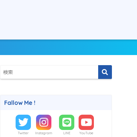
Fallow Me !
Twitter
Instagram
LINE
YouTube