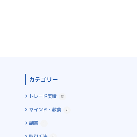
カテゴリー
トレード実績
31
マインド・教養
6
副業
1
取引手法
8