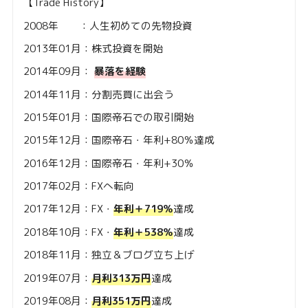
【Trade History】
2008年 ：人生初めての先物投資
2013年01月：株式投資を開始
2014年09月：
暴落を経験
2014年11月：分割売買に出会う
2015年01月：国際帝石での取引開始
2015年12月：国際帝石・年利+80％達成
2016年12月：国際帝石・年利+30％
2017年02月：FXへ転向
2017年12月：FX・
年利＋719％
達成
2018年10月：FX・
年利＋538％
達成
2018年11月：独立＆ブログ立ち上げ
2019年07月：
月利313万円
達成
2019年08月：
月利351万円
達成