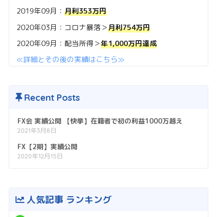
2019年09月：
月利353万円
2020年03月：コロナ暴落＞
月利754万円
2020年09月：配当所得＞
年1,000万円達成
≪詳細とその後の実績はこちら≫
Recent Posts
FX会 実績公開 【快挙】在籍者で初の利益1000万越え
2021年3月8日
FX【2期】実績公開
2020年12月15日
人気記事 ランキング