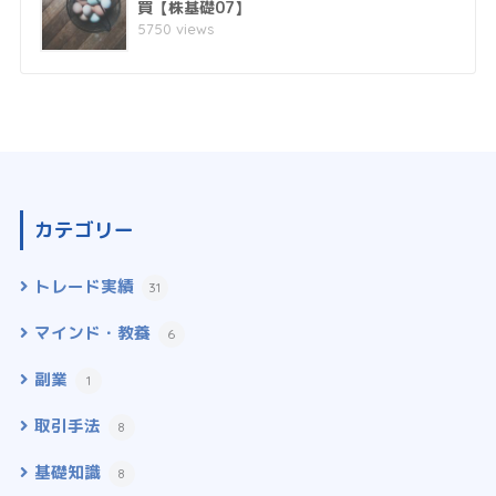
買【株基礎07】
5750 views
カテゴリー
トレード実績
31
マインド・教養
6
副業
1
取引手法
8
基礎知識
8