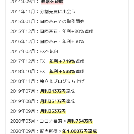
2014年09月：
暴落を経験
2014年11月：分割売買に出会う
2015年01月：国際帝石での取引開始
2015年12月：国際帝石・年利+80％達成
2016年12月：国際帝石・年利+30％
2017年02月：FXへ転向
2017年12月：FX・
年利＋719％
達成
2018年10月：FX・
年利＋538％
達成
2018年11月：独立＆ブログ立ち上げ
2019年07月：
月利313万円
達成
2019年08月：
月利351万円
達成
2019年09月：
月利353万円
2020年03月：コロナ暴落＞
月利754万円
2020年09月：配当所得＞
年1,000万円達成