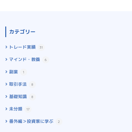
カテゴリー
トレード実績
31
マインド・教養
6
副業
1
取引手法
8
基礎知識
8
未分類
17
番外編＞投資家に学ぶ
2