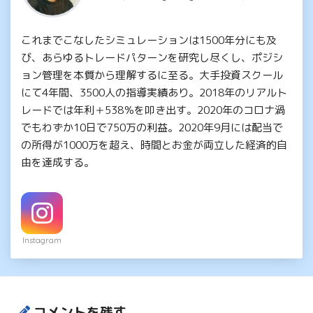
これまでこなしたシミュレーションは1500年分にも及
び、あらゆるトレードパターンを研究し尽くし、ポジシ
ョン管理を本質から理解するに至る。大手投資スクール
にて4年間、3500人の指導実績あり。2018年のリアルト
レードでは年利＋538％を叩き出す。2020年のコロナ渦
でもわずか10日で750万の利益。2020年9月には配当で
の所得が1000万を超え、時間とお金が両立した経済的自
由を達成する。
Instagram
コメントを残す