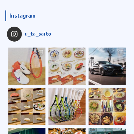
Instagram
u_ta_saito