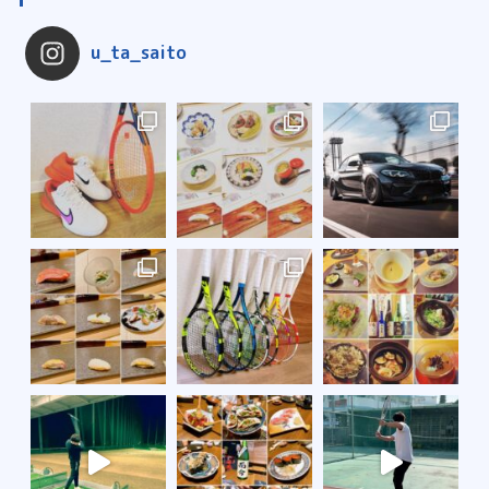
u_ta_saito