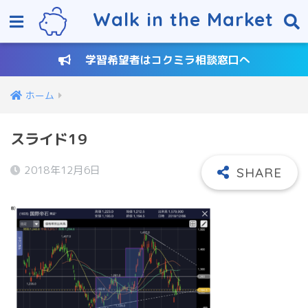
Walk in the Market
学習希望者はコクミラ相談窓口へ
ホーム
スライド19
2018年12月6日