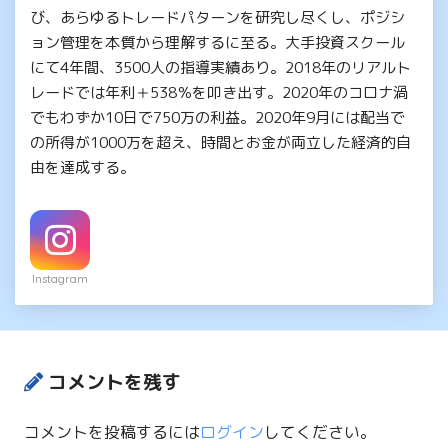
び、あらゆるトレードパターンを研究し尽くし、ポジシ
ョン管理を本質から理解するに至る。大手投資スクール
にて4年間、3500人の指導実績あり。2018年のリアルト
レードでは年利＋538％を叩き出す。2020年のコロナ渦
でもわずか10日で750万の利益。2020年9月には配当で
の所得が1000万を超え、時間とお金が両立した経済的自
由を達成する。
Instagram
コメントを残す
コメントを投稿するには
ログイン
してください。