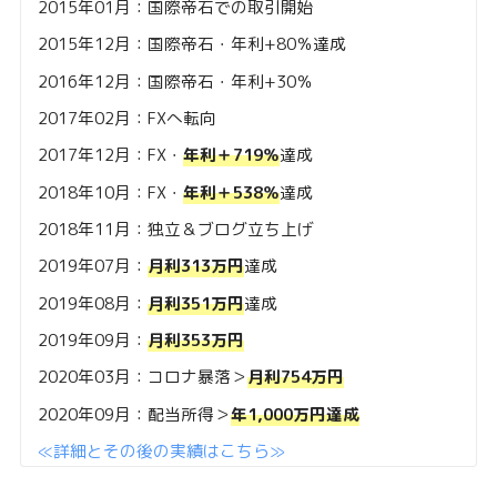
2015年01月：国際帝石での取引開始
2015年12月：国際帝石・年利+80％達成
2016年12月：国際帝石・年利+30％
2017年02月：FXへ転向
2017年12月：FX・
年利＋719％
達成
2018年10月：FX・
年利＋538％
達成
2018年11月：独立＆ブログ立ち上げ
2019年07月：
月利313万円
達成
2019年08月：
月利351万円
達成
2019年09月：
月利353万円
2020年03月：コロナ暴落＞
月利754万円
2020年09月：配当所得＞
年1,000万円達成
≪詳細とその後の実績はこちら≫