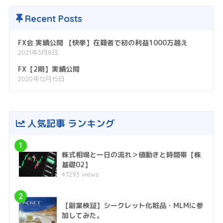
Recent Posts
FX会 実績公開 【快挙】在籍者で初の利益1000万越え
2021年3月8日
FX【2期】実績公開
2020年12月15日
人気記事 ランキング
1
株式相場と一日の流れ＞値動きと時間帯【株
基礎02】
47293 views
2
【副業検証】シークレット化粧品・MLMに参
加してみた。