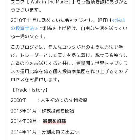
ブログ【 Walk in the Market 】をご覧頂き誠にありがと
うございます。
2018年11月に勤めていた会社を退社し、現在は
≪独自
の投資手法≫
で利益を上げ続け、自由な生活を送ってい
る一児の父です。
このブログでは、そんなユウタがどのような方法で学
び、トレーダーとして実力を身に着け、脱サラ＆独立し
た道のりをお送りすると共に、短期間に世界トップクラ
スの運用比率を誇る個人投資家集団を作り上げるそのプ
ロセスをお届けします。
【Trade History】
2008年 ：人生初めての先物投資
2013年01月：株式投資を開始
2014年09月：
暴落を経験
2014年11月：分割売買に出会う