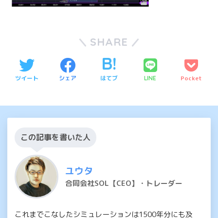
SHARE
ツイート
シェア
はてブ
Pocket
LINE
この記事を書いた人
ユウタ
合同会社SOL【CEO】・トレーダー
これまでこなしたシミュレーションは1500年分にも及