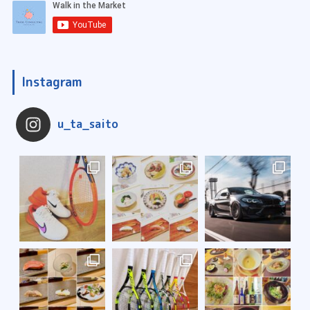
Instagram
u_ta_saito