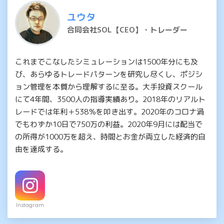
ユウタ
合同会社SOL【CEO】・トレーダー
これまでこなしたシミュレーションは1500年分にも及
び、あらゆるトレードパターンを研究し尽くし、ポジシ
ョン管理を本質から理解するに至る。大手投資スクール
にて4年間、3500人の指導実績あり。2018年のリアルト
レードでは年利＋538％を叩き出す。2020年のコロナ渦
でもわずか10日で750万の利益。2020年9月には配当で
の所得が1000万を超え、時間とお金が両立した経済的自
由を達成する。
Instagram