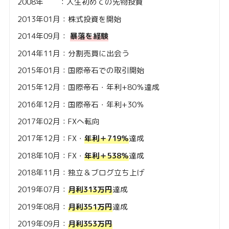
2008年 ：人生初めての先物投資
2013年01月：株式投資を開始
2014年09月：
暴落を経験
2014年11月：分割売買に出会う
2015年01月：国際帝石での取引開始
2015年12月：国際帝石・年利+80％達成
2016年12月：国際帝石・年利+30％
2017年02月：FXへ転向
2017年12月：FX・
年利＋719％
達成
2018年10月：FX・
年利＋538％
達成
2018年11月：独立＆ブログ立ち上げ
2019年07月：
月利313万円
達成
2019年08月：
月利351万円
達成
2019年09月：
月利353万円