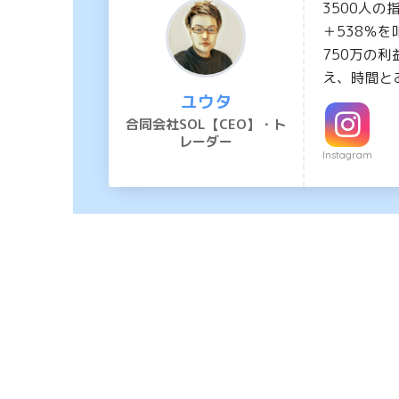
3500人
＋538％を
750万の利
え、時間と
ユウタ
合同会社SOL【CEO】・ト
レーダー
Instagram