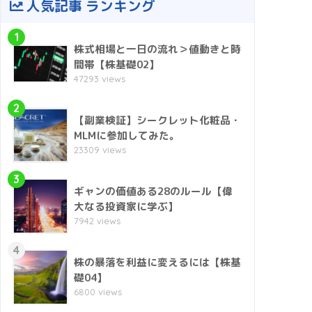
人気記事 ランキング
1
株式相場と一日の流れ＞値動きと時
間帯【株基礎02】
47293 views
2
【副業検証】シークレット化粧品・
MLMに参加してみた。
23309 views
3
ギャンの価値ある28のルール【偉
大なる投資家に学ぶ】
7942 views
4
株の暴落を利益に変えるには【株基
礎04】
6800 views