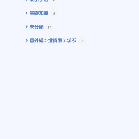
基礎知識
8
未分類
17
番外編＞投資家に学ぶ
2