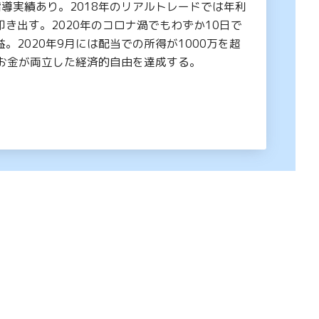
の指導実績あり。2018年のリアルトレードでは年利
叩き出す。2020年のコロナ渦でもわずか10日で
益。2020年9月には配当での所得が1000万を超
お金が両立した経済的自由を達成する。