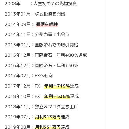
2008年 ：人生初めての先物投資
2013年01月：株式投資を開始
2014年09月：
暴落を経験
2014年11月：分割売買に出会う
2015年01月：国際帝石での取引開始
2015年12月：国際帝石・年利+80％達成
2016年12月：国際帝石・年利+30％
2017年02月：FXへ転向
2017年12月：FX・
年利＋719％
達成
2018年10月：FX・
年利＋538％
達成
2018年11月：独立＆ブログ立ち上げ
2019年07月：
月利313万円
達成
2019年08月：
月利351万円
達成