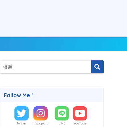
Fallow Me !
Twitter
Instagram
LINE
YouTube