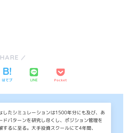
SHARE
はてブ
Pocket
LINE
なしたシミュレーションは1500年分にも及び、あ
ードパターンを研究し尽くし、ポジション管理を
解するに至る。大手投資スクールにて4年間、