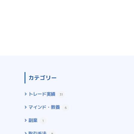
カテゴリー
トレード実績
31
マインド・教養
6
副業
1
取引手法
8