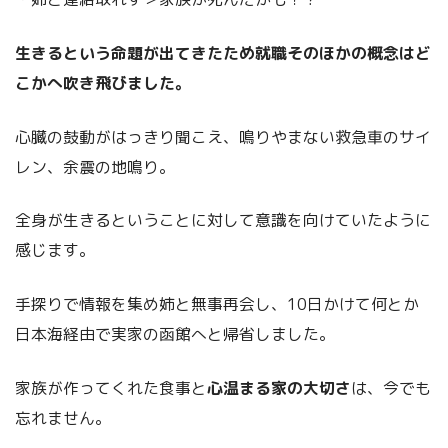
生きるという命題が出てきたため就職そのほかの概念はど
こかへ吹き飛びました。
心臓の鼓動がはっきり聞こえ、鳴りやまない救急車のサイ
レン、余震の地鳴り。
全身が生きるということに対して意識を向けていたように
感じます。
手探りで情報を集め姉と無事再会し、10日かけて何とか
日本海経由で実家の函館へと帰省しました。
家族が作ってくれた食事と
心温まる家の大切さ
は、今でも
忘れません。