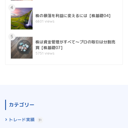
4
株の暴落を利益に変えるには【株基礎04】
6801 views
5
株は資金管理がすべて～プロの取引は分割売
買【株基礎07】
5751 views
カテゴリー
トレード実績
31