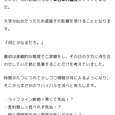
た。
大学が仙台だったため直接その影響を受けることとなりま
す。
『何とかなるだろ。』
最初は楽観的な態度で二度寝をし、その日の夕方に待ち合
わせしていた姉と食事することだけを考えていました。
時間がたつにつれて少しづつ情報が耳に入るようになり、
そこからまさかのサバイバル生活へと突入します。
・ライフライン断絶＞寒くて死ぬ！？
・食料無し＞食べれず死ぬ！？
・姉と連絡取れず＞家族が死んだかも！？