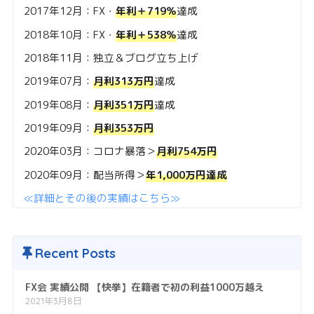
2017年12月：FX・
年利＋719％
達成
2018年10月：FX・
年利＋538％
達成
2018年11月：独立＆ブログ立ち上げ
2019年07月：
月利313万円
達成
2019年08月：
月利351万円
達成
2019年09月：
月利353万円
2020年03月：コロナ暴落＞
月利754万円
2020年09月：配当所得＞
年1,000万円達成
≪詳細とその後の実績はこちら≫
Recent Posts
FX会 実績公開 【快挙】在籍者で初の利益1000万越え
2021年3月8日