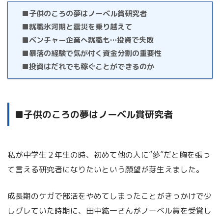
■子供のころの夢はノーベル賞研究者
■就職氷河期と震災を乗り越えて
■ベンチャー企業へ就職も…投資で失敗
■暴落の経験で気が付く資金分割の重要性
■投資はだれでも稼ぐことができるのか
■子供のころの夢はノーベル賞研究者
私が中学生２年生の時、初めて他の人に”夢”だと胸を張っ
て言える研究者になりたいという願望が芽生えました。
成長期のケガで部活をやめてしまったことがきっかけで少
しグレていた時期に、田中紘一さんがノーベル賞を受賞し