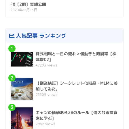
FX【2期】実績公開
2020年12月15日
人気記事 ランキング
1
株式相場と一日の流れ＞値動きと時間帯【株
基礎02】
47293 views
2
【副業検証】シークレット化粧品・MLMに参
加してみた。
23309 views
3
ギャンの価値ある28のルール【偉大なる投資
家に学ぶ】
7942 views