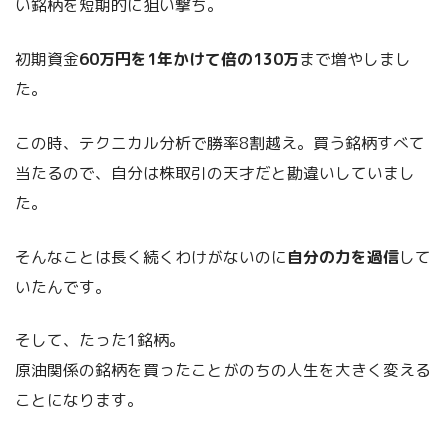
い銘柄を短期的に狙い撃ち。
初期資金
60万円を1年かけて倍の130万
まで増やしまし
た。
この時、テクニカル分析で勝率8割越え。買う銘柄すべて
当たるので、自分は株取引の天才だと勘違いしていまし
た。
そんなことは長く続くわけがないのに
自分の力を過信
して
いたんです。
そして、たった1銘柄。
原油関係の銘柄を買ったことがのちの人生を大きく変える
ことになります。