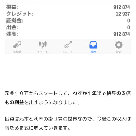
元金１０万からスタートして、
わずか１年半で給与の３倍
もの利益
を出すようになりました。
投資は元本と利率の掛け算の世界なので、今後この収入は
雪だるま式に増えていきます。