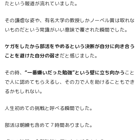
たという報道が流れていました。
その謙虚な姿や、有名大学の教授しかノーベル賞は取れな
いものだという常識がいい意味で覆された瞬間でした。
ケガをしたから部活をやめるという決断が自分に向き合う
ことを避けた自分の弱さ
だと感じました。
その時、
“一番嫌いだった勉強”という壁に立ち向かう
こと
で人に認めてもらえるし、その力で人を助けることもでき
るかもしれない。
人生初めての挑戦と呼べる瞬間でした。
部活は朝練も含めて７時間ありました。