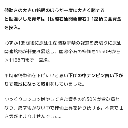
値動きの大きい銘柄のほうが一度に大きく勝てる
と勘違いした青年は【国際石油開発帝石】1銘柄に全資金
を投入。
わずか1週間後に原油生産調整解禁の報道を皮切りに原油
関連銘柄が軒並み暴落し、国際帝石の株価も1550円から
＞1186円まで一直線。
平均取得単価を下げたいと思い
下げの中ナンピン買い下が
りで意地になって取引
をしていました。
ゆっくりコツコツ増やしてきた資金の約30％が含み損と
なり、成す術がない中で株価上昇を祈り続ける。不安で吐
き気が止まりませんでした。