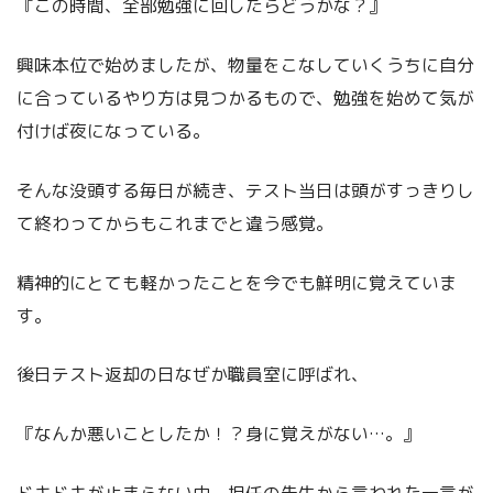
『この時間、全部勉強に回したらどうかな？』
興味本位で始めましたが、物量をこなしていくうちに自分
に合っているやり方は見つかるもので、勉強を始めて気が
付けば夜になっている。
そんな没頭する毎日が続き、テスト当日は頭がすっきりし
て終わってからもこれまでと違う感覚。
精神的にとても軽かったことを今でも鮮明に覚えていま
す。
後日テスト返却の日なぜか職員室に呼ばれ、
『なんか悪いことしたか！？身に覚えがない…。』
ドキドキが止まらない中、担任の先生から言われた一言が