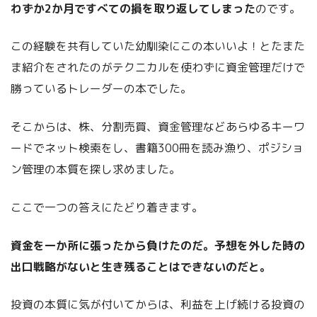
わずか2か月ですべての損を取り返してしまった
のです。
この経験を共有していた幼馴染にこの本いいよ！とたまた
ま紹介をされたのがテクニカルを使わずに資金管理だけで
勝っているトレーダーの本でした。
そこからは、株、分割売買、資金管理などあらゆるキーワ
ードでネット検索をし、書籍300冊を読み漁り、ポジショ
ン管理の本質を探し求めました。
ここで一つの答えにたどり着きます。
資金を一か所に張ったから負けたのだ。予想を外した時の
出口戦略がないと生き残ることはできないのだと。
投資の本質に気が付いてからは、利益を上げ続ける投資の